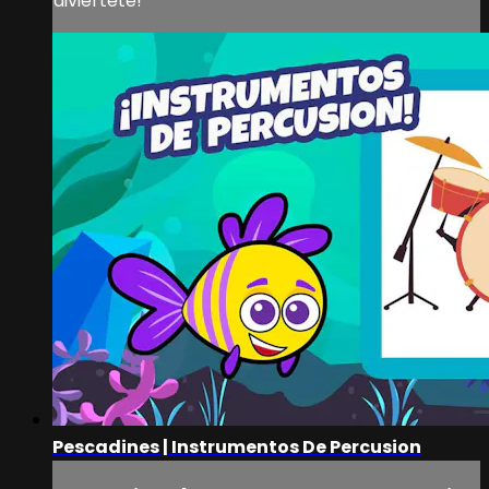
diviértete!
Pescadines | Instrumentos De Percusion