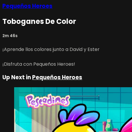
Pequeños Heroes
Toboganes De Color
2m 46s
¡Aprende llos colores junto a David y Ester
¡Disfruta con Pequeños Heroes!
Up Next in
Pequeños Heroes