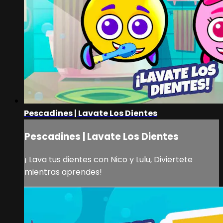
Pescadines | Lavate Los Dientes
Pescadines | Lavate Los Dientes
¡ Lava tus dientes con Nico y Lulu, Diviertete
mientras aprendes!