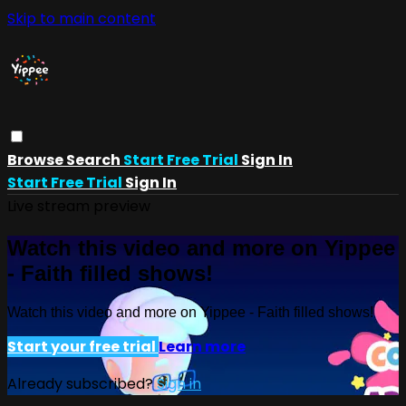
Skip to main content
Browse
Search
Start Free Trial
Sign In
Start Free Trial
Sign In
Live stream preview
Watch this video and more on Yippee
- Faith filled shows!
Watch this video and more on Yippee - Faith filled shows!
Start your free trial
Learn more
Already subscribed?
Sign in