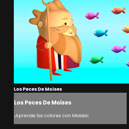
Los Peces De Moises
Los Peces De Moises
¡Aprende los colores con Moisés!