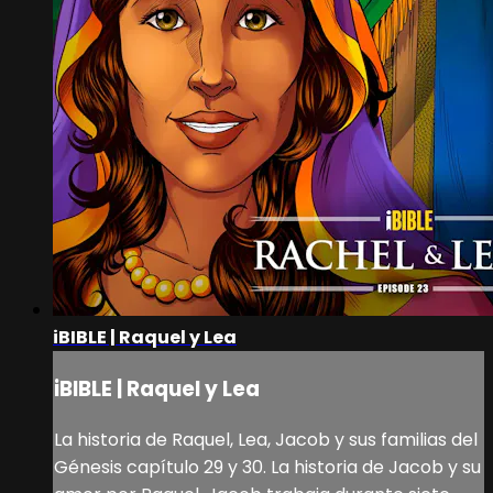
iBIBLE | Raquel y Lea
iBIBLE | Raquel y Lea
La historia de Raquel, Lea, Jacob y sus familias del
Génesis capítulo 29 y 30. La historia de Jacob y su