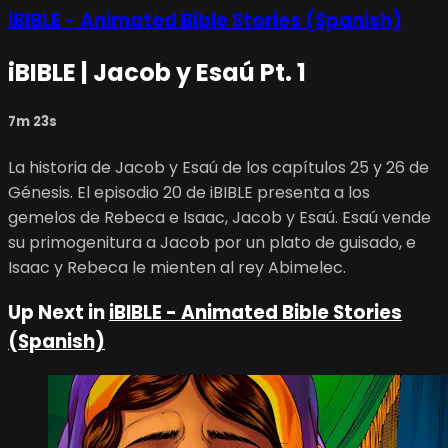
iBIBLE - Animated Bible Stories (Spanish)
iBIBLE | Jacob y Esaú Pt. 1
7m 23s
La historia de Jacob y Esaú de los capítulos 25 y 26 de
Génesis. El episodio 20 de iBIBLE presenta a los
gemelos de Rebeca e Isaac, Jacob y Esaú. Esaú vende
su primogenitura a Jacob por un plato de guisado, e
Isaac y Rebeca le mienten al rey Abimelec.
Up Next in
iBIBLE - Animated Bible Stories
(Spanish)