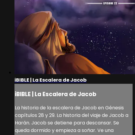
iBIBLE | La Escalera de Jacob
iBIBLE | La Escalera de Jacob
La historia de la escalera de Jacob en Génesis
capítulos 28 y 29. La historia del viaje de Jacob a
Harán. Jacob se detiene para descansar. Se
queda dormido y empieza a soñar. Ve una