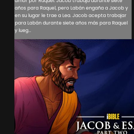
amor por Raquel. Jacob trabaja durante siete
años para Raquel, pero Labán engaña a Jacob y
en su lugar le trae a Lea. Jacob acepta trabajar
para Labán durante siete años más para Raquel
y lueg...