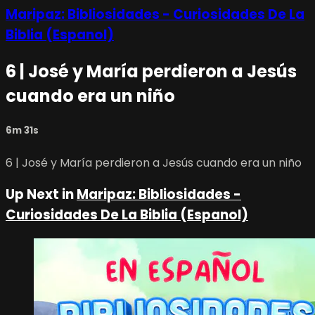
Maripaz: Bibliosidades - Curiosidades De La
Biblia (Espanol)
6 | José y María perdieron a Jesús
cuando era un niño
6m 31s
6 | José y María perdieron a Jesús cuando era un niño
Up Next in
Maripaz: Bibliosidades -
Curiosidades De La Biblia (Espanol)